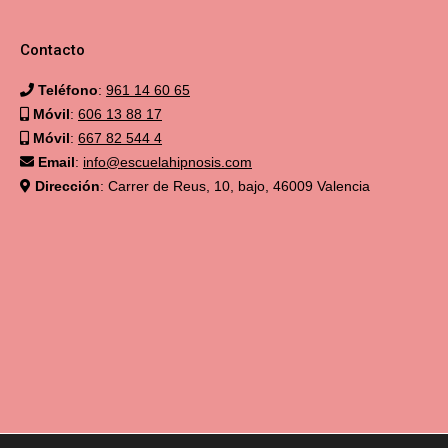
Contacto
Teléfono
:
961 14 60 65
Móvil
:
606 13 88 17
Móvil
:
667 82 544 4
Email
:
info@escuelahipnosis.com
Dirección
: Carrer de Reus, 10, bajo, 46009 Valencia