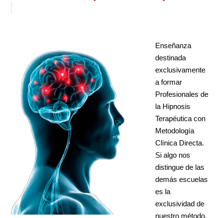
|
Enseñanza
destinada
exclusivamente
a formar
Profesionales de
la Hipnosis
Terapéutica con
Metodología
Clínica Directa.
Si algo nos
distingue de las
demás escuelas
es la
exclusividad de
nuestro método.