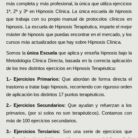
más completa y más profesional, la única que utiliza ejercicios
1ª, 2ª y 3ª en Hipnosis Clínica. La única escuela de hipnosis
que trabaja con su propio manual de protocolos clínicos en
hipnosis. La escuela de Hipnosis Terapéutica, imparte el mejor
máster de hipnosis que puedas encontrar en el mercado, y los
cursos más actualizados que hay sobre Hipnosis Clínica.
Somos la
única
Escuela
que aplica y enseña hipnosis bajo la
Metodología Clínica Directa, basada en la correcta aplicación
de los tres distintos ejercicios en Hipnosis Terapéutica:
1.- Ejercicios Primarios:
Que abordan de forma directa el
trastorno a tratar bajo hipnosis, recorriendo con riguroso orden
de aplicación los distintos 17 puntos terapéuticos.
2.- Ejercicios Secundarios:
Que ayudan y refuerzan a los
primarios, (por si solos no son terapéuticos). Contamos con
más de 100 ejercicios secundarios.
3.- Ejercicios Terciarios:
Son una serie de ejercicios que