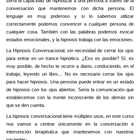
sería la capacidad de hipnotizar a una persona a través de la
conversación que mantenemos con dicha persona. El
lenguaje es muy poderoso y si lo sabemos utilizar
correctamente podemos convencer a cualquier persona de
cualquier cosa. También con las palabras podemos evocar
estados emocionales, y la hipnosis trabaja con las emociones.
La Hipnosis Conversacional, sin necesidad de cerrar los ojos
para entrar en un trance hipnótico. ¿Eso es posible? SI, es
muy posible, de hecho te ocurre a diario, conduciendo, en el
trabajo, leyendo un libro… No es necesario cerrar los ojos
para hacer hipnosis. Una persona puede entrar en un estado
de hipnosis con los ojos abiertos. Sería la comunicación que
establecemos con la mente inconsciente de los demás sin
que se den cuenta.
La hipnosis conversacional tiene múltiples usos, en este curso
nos vamos a centrar únicamente en la conversación e
intervención terapéutica que mantenemos con nuestros
pacientes: