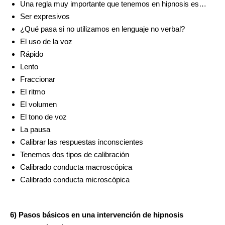
Una regla muy importante que tenemos en hipnosis es…
Ser expresivos
¿Qué pasa si no utilizamos en lenguaje no verbal?
El uso de la voz
Rápido
Lento
Fraccionar
El ritmo
El volumen
El tono de voz
La pausa
Calibrar las respuestas inconscientes
Tenemos dos tipos de calibración
Calibrado conducta macroscópica
Calibrado conducta microscópica
6) Pasos básicos en una intervención de hipnosis