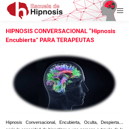
HIPNOSIS CONVERSACIONAL “Hipnosis
Encubierta” PARA TERAPEUTAS
Hipnosis Conversacional, Encubierta, Oculta, Despierta…